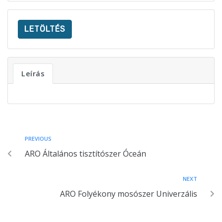
LETÖLTÉS
Leírás
PREVIOUS
ARO Általános tisztítószer Óceán
NEXT
ARO Folyékony mosószer Univerzális