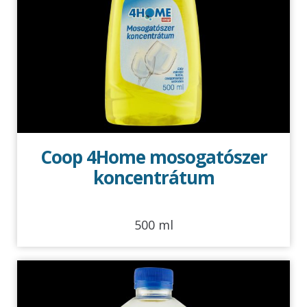
Coop 4Home mosogatószer
koncentrátum
500 ml