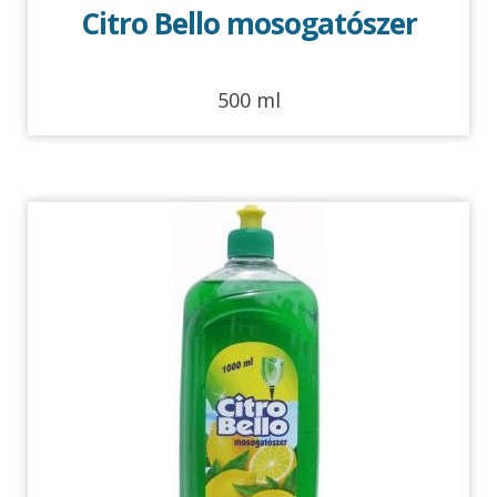
Citro Bello mosogatószer
500 ml