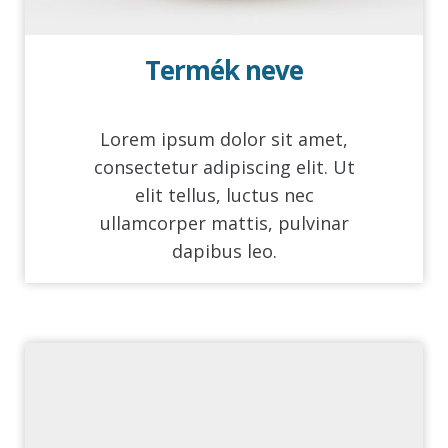
Termék neve
Lorem ipsum dolor sit amet,
consectetur adipiscing elit. Ut
elit tellus, luctus nec
ullamcorper mattis, pulvinar
dapibus leo.