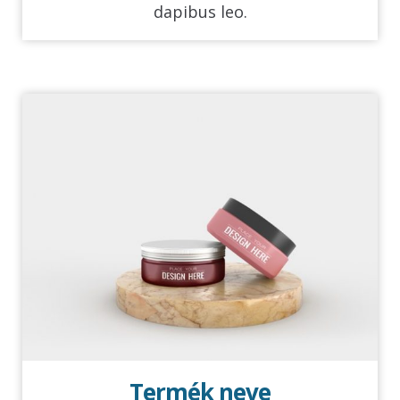
dapibus leo.
Termék neve