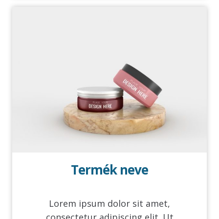
Termék neve
Lorem ipsum dolor sit amet,
consectetur adipiscing elit. Ut