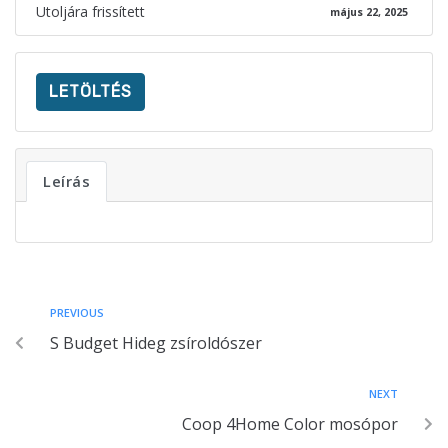
Utoljára frissített
május 22, 2025
LETÖLTÉS
Leírás
PREVIOUS
S Budget Hideg zsíroldószer
NEXT
Coop 4Home Color mosópor