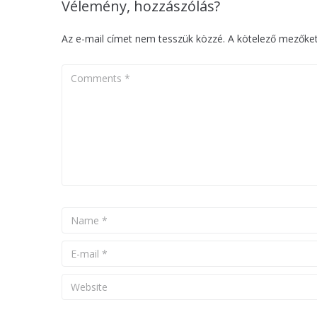
Vélemény, hozzászólás?
Az e-mail címet nem tesszük közzé.
A kötelező mezőke