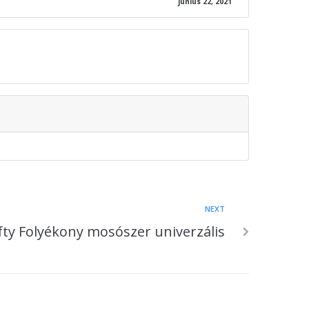
június 22, 2021
NEXT
ty Folyékony mosószer univerzális