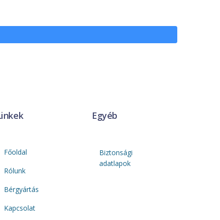
Linkek
Egyéb
Főoldal
Biztonsági
adatlapok
Rólunk
Bérgyártás
Kapcsolat