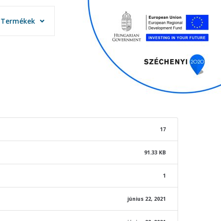
Termékek
Termékek
17
91.33 KB
1
június 22, 2021