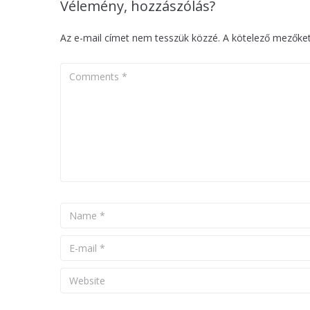
Vélemény, hozzászólás?
Az e-mail címet nem tesszük közzé.
A kötelező mezőke