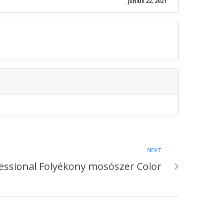
június 22, 2021
NEXT
essional Folyékony mosószer Color