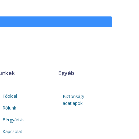
Linkek
Egyéb
Főoldal
Biztonsági
adatlapok
Rólunk
Bérgyártás
Kapcsolat