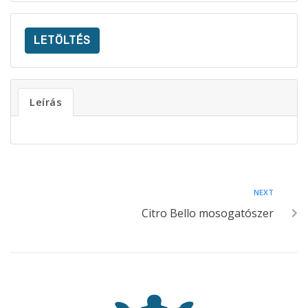
LETÖLTÉS
Leírás
NEXT
Citro Bello mosogatószer