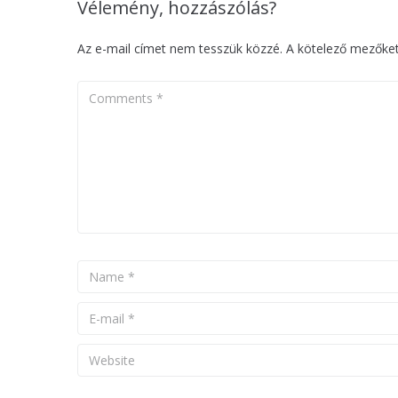
Vélemény, hozzászólás?
Az e-mail címet nem tesszük közzé.
A kötelező mezőke