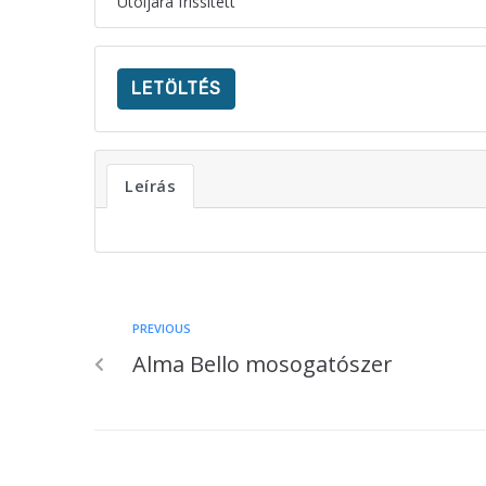
Utoljára frissített
LETÖLTÉS
Leírás
PREVIOUS
Alma Bello mosogatószer