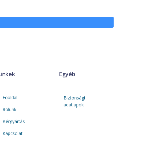
Linkek
Egyéb
Főoldal
Biztonsági
adatlapok
Rólunk
Bérgyártás
Kapcsolat