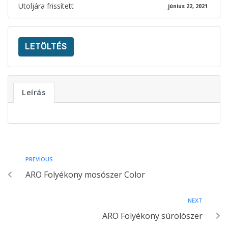
Utoljára frissített
június 22, 2021
LETÖLTÉS
Leírás
PREVIOUS
ARO Folyékony mosószer Color
NEXT
ARO Folyékony súrolószer