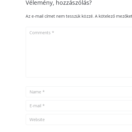
Vélemény, hozzászólás?
Az e-mail címet nem tesszük közzé.
A kötelező mezőke