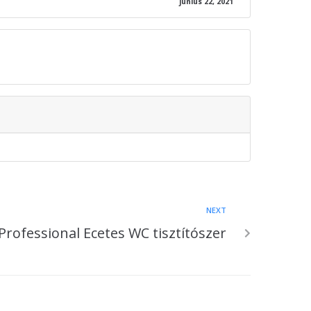
június 22, 2021
NEXT
Professional Ecetes WC tisztítószer