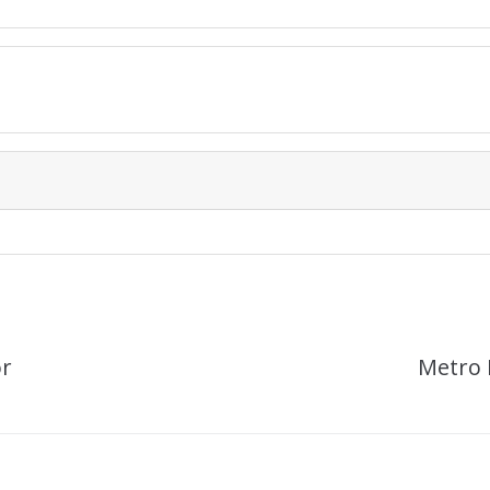
or
Metro 