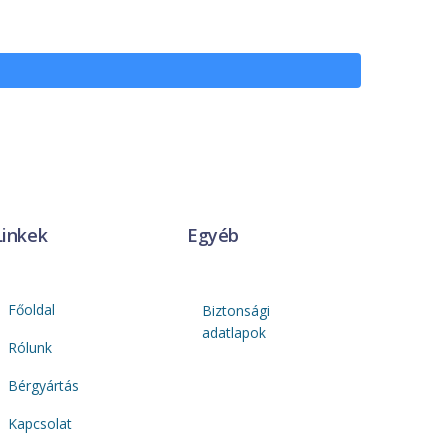
Linkek
Egyéb
Főoldal
Biztonsági
adatlapok
Rólunk
Bérgyártás
Kapcsolat